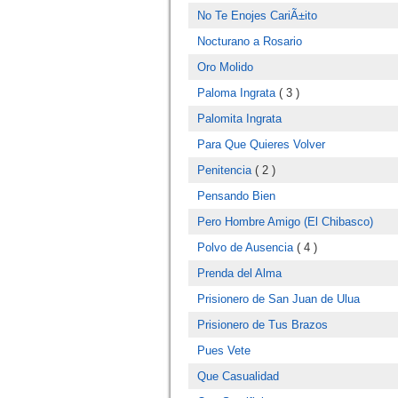
No Te Enojes CariÃ±ito
Nocturano a Rosario
Oro Molido
Paloma Ingrata
( 3 )
Palomita Ingrata
Para Que Quieres Volver
Penitencia
( 2 )
Pensando Bien
Pero Hombre Amigo (El Chibasco)
Polvo de Ausencia
( 4 )
Prenda del Alma
Prisionero de San Juan de Ulua
Prisionero de Tus Brazos
Pues Vete
Que Casualidad