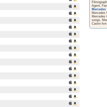
Filmograph
Agent, Fan
Mercedes 
Mercedes C
Mercedes C
songs, Me
Castro live