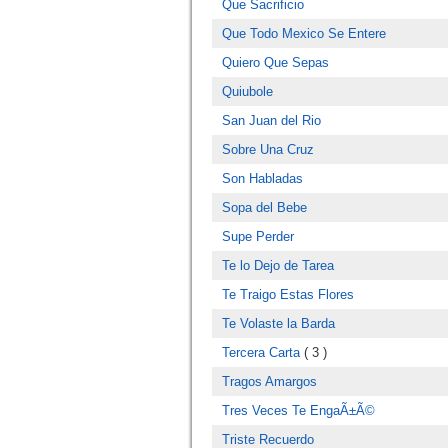
Que Sacrificio
Que Todo Mexico Se Entere
Quiero Que Sepas
Quiubole
San Juan del Rio
Sobre Una Cruz
Son Habladas
Sopa del Bebe
Supe Perder
Te lo Dejo de Tarea
Te Traigo Estas Flores
Te Volaste la Barda
Tercera Carta
( 3 )
Tragos Amargos
Tres Veces Te EngaÃ±Ã©
Triste Recuerdo