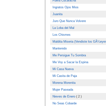
Fuera Cucaracha
Ingratos Ojos Mios
Juanita
Juro Que Nunca Volvere
La Loba del Mal
Los Chismes
Maldita Miseria (Vendiste los GÃ¼eye
Mantenido
Me Persigue Tu Sombra
Me Voy a Sacar la Espina
Mi Casa Nueva
Mi Casita de Paja
Morena Morenita
Mujer Paseada
Nieves de Enero
( 2 )
No Seas Cobarde