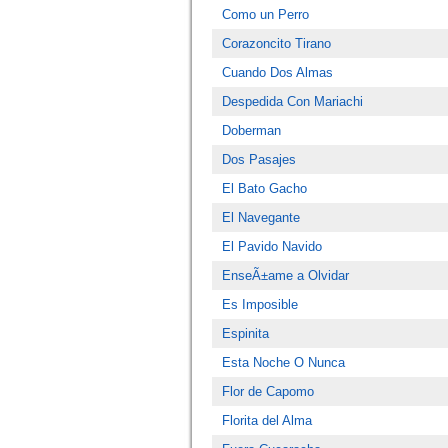
Como un Perro
Corazoncito Tirano
Cuando Dos Almas
Despedida Con Mariachi
Doberman
Dos Pasajes
El Bato Gacho
El Navegante
El Pavido Navido
EnseÃ±ame a Olvidar
Es Imposible
Espinita
Esta Noche O Nunca
Flor de Capomo
Florita del Alma