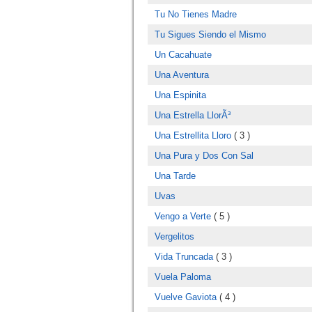
Tu No Tienes Madre
Tu Sigues Siendo el Mismo
Un Cacahuate
Una Aventura
Una Espinita
Una Estrella LlorÃ³
Una Estrellita Lloro
( 3 )
Una Pura y Dos Con Sal
Una Tarde
Uvas
Vengo a Verte
( 5 )
Vergelitos
Vida Truncada
( 3 )
Vuela Paloma
Vuelve Gaviota
( 4 )