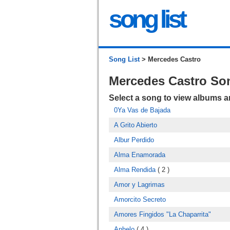
song list
Song List
> Mercedes Castro
Mercedes Castro So
Select a song to view albums 
0Ya Vas de Bajada
A Grito Abierto
Albur Perdido
Alma Enamorada
Alma Rendida
( 2 )
Amor y Lagrimas
Amorcito Secreto
Amores Fingidos "La Chaparrita"
Anhelo
( 4 )