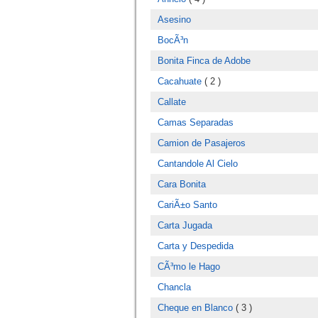
Asesino
BocÃ³n
Bonita Finca de Adobe
Cacahuate
( 2 )
Callate
Camas Separadas
Camion de Pasajeros
Cantandole Al Cielo
Cara Bonita
CariÃ±o Santo
Carta Jugada
Carta y Despedida
CÃ³mo le Hago
Chancla
Cheque en Blanco
( 3 )