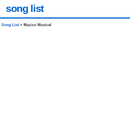
song list
Song List
> Mazizo Musical