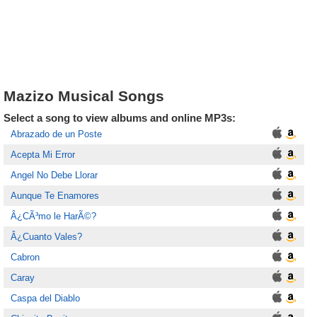
Mazizo Musical Songs
Select a song to view albums and online MP3s:
Abrazado de un Poste
Acepta Mi Error
Angel No Debe Llorar
Aunque Te Enamores
Â¿CÃ³mo le HarÃ©?
Â¿Cuanto Vales?
Cabron
Caray
Caspa del Diablo