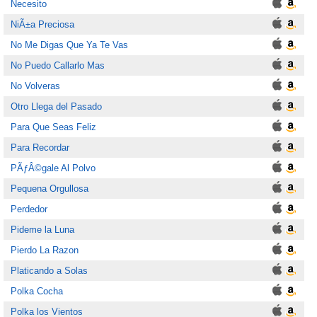
Necesito
NiÃ±a Preciosa
No Me Digas Que Ya Te Vas
No Puedo Callarlo Mas
No Volveras
Otro Llega del Pasado
Para Que Seas Feliz
Para Recordar
PÃƒÂ©gale Al Polvo
Pequena Orgullosa
Perdedor
Pideme la Luna
Pierdo La Razon
Platicando a Solas
Polka Cocha
Polka los Vientos