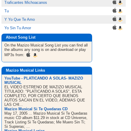
Traficantes Michoacanos
Tu
Y Yo Que Te Amo
Yo Sin Tu Amor
About Song List
On the Mazizo Musical
Song List
you can find all
the albums any song is on and download or play
MP3s from:
Mazizo Musical Links
YouTube - PLATICANDO A SOLAS- MAZIZO
MUSICAL
EL VIDEO ESTRENO DE MAZIZO MUSICAL
TITULADO: "PLATICANDO A SOLAS", ESTA
COMPLETO, POR CIERTO QUE BUENOS
AUTOS SACAN EN EL VIDEO, ADEMAS QUE
LAS CHI...
Mazizo Musical Si Te Quedaras CD
May 17, 2005 ... Mazizo Musical Si Te Quedaras
music CD album $11.29 in stock at CD Universe,
Track Listing Si Te Quedaras; Me Muero Sin Ti;
Si Supieras; ...
Mazizo Musical Lyrics