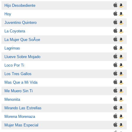
Hijo Desobediente
Hoy
Juventino Quintero
La Coyotera
La Mujer Que SoÃ±e
Lagrimas
Llueve Sobre Mojado
Loco Por Ti
Los Tres Gallos
Mas Que a Mi Vida
Me Muero Sin Ti
Menonita
Mirando Las Estrellas
Morena Morenaza
Mujer Mas Especial