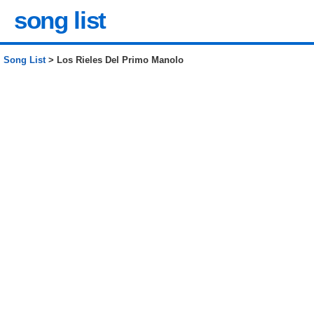
song list
Song List
> Los Rieles Del Primo Manolo