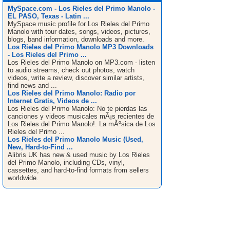
MySpace.com - Los Rieles del Primo Manolo -
EL PASO, Texas - Latin ...
MySpace music profile for Los Rieles del Primo
Manolo with tour dates, songs, videos, pictures,
blogs, band information, downloads and more.
Los Rieles del Primo Manolo MP3 Downloads
- Los Rieles del Primo ...
Los Rieles del Primo Manolo on MP3.com - listen
to audio streams, check out photos, watch
videos, write a review, discover similar artists,
find news and ...
Los Rieles del Primo Manolo: Radio por
Internet Gratis, Videos de ...
Los Rieles del Primo Manolo: No te pierdas las
canciones y videos musicales mÃ¡s recientes de
Los Rieles del Primo Manolo!. La mÃºsica de Los
Rieles del Primo ...
Los Rieles del Primo Manolo Music (Used,
New, Hard-to-Find ...
Alibris UK has new & used music by Los Rieles
del Primo Manolo, including CDs, vinyl,
cassettes, and hard-to-find formats from sellers
worldwide.