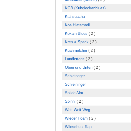
KGB (Kuhglockenblues)
Kiahsuacha
Koa Hiatamadl
Kokain Blues
( 2 )
Kren & Speck
( 2 )
Kuahmelcher
( 2 )
Landlertanz
( 2 )
Oben und Unten
( 2 )
Schleineger
Schleininger
Solide Alm
Spinni
( 2 )
Weit Weit Weg
Wieder Hoam
( 2 )
Wildschutz-Rap